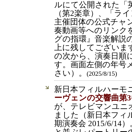
ルにて公開された「
（第2楽章）、「ライ
主催団体の公式チャ
奏動画等へのリンク
グの指環』音楽解説
上に残してございま
の次から、演奏日順
す。画面左側の年号
さい）。
(2025/8/15)
新日本フィルハーモ
ーヴェンの交響曲第3
が、テレビマンユニ
ました（新日本フィル
期演奏会 2015/6