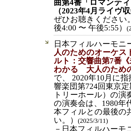
曲第4番「ロマンティ
（2023年4月ライヴ
ぜひお聴きください。
後4:00 〜 午後5:55）
(
日本フィルハーモニ
人のためのオーケストラ
ルト：交響曲第7番《
わかる 大人のための
で、 2020年10月
響楽団第724回東京定期演
トリーホール）の演
の演奏会は、1980
本フィルとの最後の
い。）
(2025/3/11)
－日本フィルハーモ