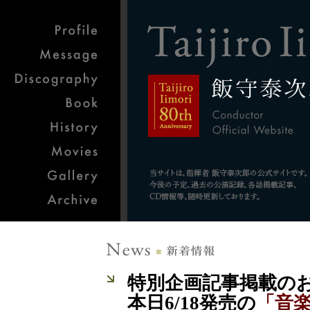
特別企画記事掲載の
本日6/18発売の
「音楽