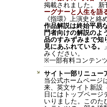
掲載されました。 新
ーグナーと人生を語
《指環》上演史と絡
作品解説は終始平易
門者向けの解説のよ
品のすみずみまで知
見にあふれている。
みください。
※一部有料コンテン
サイト一部リニュー
当公式ホームページは2
来、英文サイト新設（20
日にはトップページ
いりました。このた