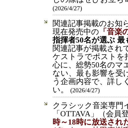
(2026/4/27)
関連記事掲載のお知
現在発売中の
「音楽の
指揮者50名が選ぶ 
関連記事が掲載され
ケストラでポストを
心に、総勢50名のマ
ない、最も影響を受
う企画内容で、詳し
い。
(2026/4/27)
クラシック音楽専門
「OTTAVA」（会
時～18時に放送された「O